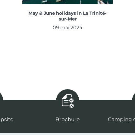
May & June holidays in La Trinité-
sur-Mer
09 mai 2024
psite
Brochure
Camping d