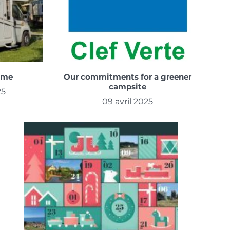
ome
Our commitments for a greener
campsite
25
09 avril 2025