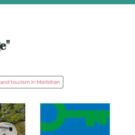
e"
 and tourism in Morbihan