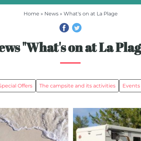
Home
»
News
» What's on at La Plage
ews "What's on at La Plag
Special Offers
The campsite and its activities
Events