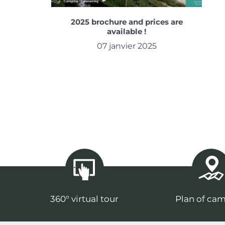
2025 brochure and prices are
available !
07 janvier 2025
360° virtual tour
Plan of cam